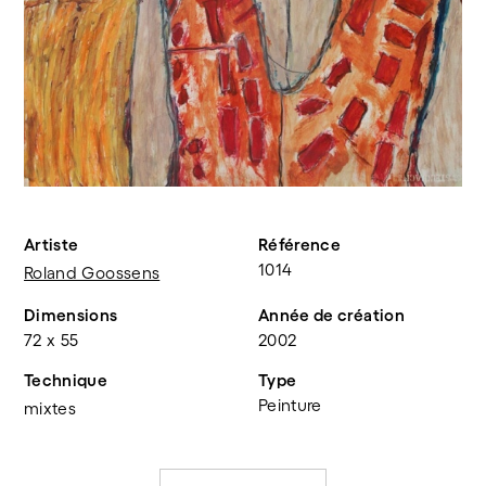
Artiste
Référence
1014
Roland Goossens
Dimensions
Année de création
72 x 55
2002
Technique
Type
Peinture
mixtes