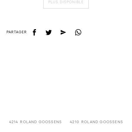
PLUS DISPONIBLE
f
t
e
w
PARTAGER
4214
ROLAND GOOSSENS
4210
ROLAND GOOSSENS