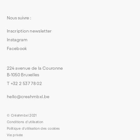
Nous suivre :
Inscription newsletter
Instagram
Facebook
224 avenue de la Couronne
B-1050 Bruxelles
T +32 2 537 78 02
hello@creahmbxl.be
© Créahmbxl 2021
Conditions d'utilisation
Politique d'utilisation des cookies
Vie privée