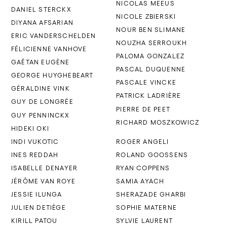
NICOLAS MEEUS
DANIEL STERCKX
NICOLE ZBIERSKI
DIYANA AFSARIAN
NOUR BEN SLIMANE
ERIC VANDERSCHELDEN
NOUZHA SERROUKH
FÉLICIENNE VANHOVE
PALOMA GONZALEZ
GAËTAN EUGÈNE
PASCAL DUQUENNE
GEORGE HUYGHEBEART
PASCALE VINCKE
GÉRALDINE VINK
PATRICK LADRIÈRE
GUY DE LONGRÉE
PIERRE DE PEET
GUY PENNINCKX
RICHARD MOSZKOWICZ
HIDEKI OKI
INDI VUKOTIC
ROGER ANGELI
INES REDDAH
ROLAND GOOSSENS
ISABELLE DENAYER
RYAN COPPENS
JÉRÔME VAN ROYE
SAMIA AYACH
JESSIE ILUNGA
SHERAZADE GHARBI
JULIEN DETIÈGE
SOPHIE MATERNE
KIRILL PATOU
SYLVIE LAURENT