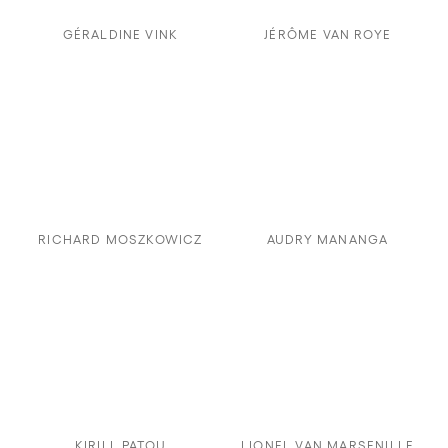
GÉRALDINE VINK
JÉRÔME VAN ROYE
RICHARD MOSZKOWICZ
AUDRY MANANGA
KIRILL PATOU
LIONEL VAN MARSENILLE