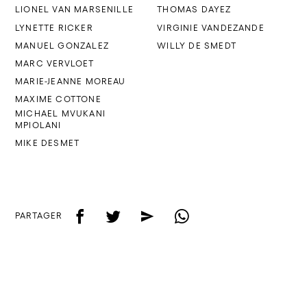
LIONEL VAN MARSENILLE
THOMAS DAYEZ
LYNETTE RICKER
VIRGINIE VANDEZANDE
MANUEL GONZALEZ
WILLY DE SMEDT
MARC VERVLOET
MARIE-JEANNE MOREAU
MAXIME COTTONE
MICHAEL MVUKANI
MPIOLANI
MIKE DESMET
f
t
e
w
PARTAGER