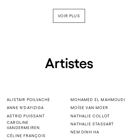
VOIR PLUS
Artistes
ALISTAIR POILVACHE
MOHAMED EL MAHMOUDI
ANNE N'DAYIZIGA
MOÏSE VAN MOER
ASTRID PUISSANT
NATHALIE COLLOT
CAROLINE
NATHALIE STASSART
VANDERMEIREN
NEM DINH HA
CÉLINE FRANÇOIS