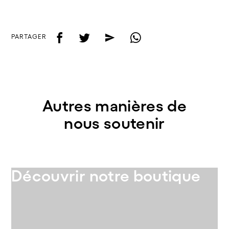
f
t
e
w
PARTAGER
Autres manières de
nous soutenir
Découvrir notre boutique