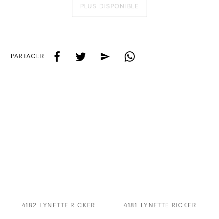
PLUS DISPONIBLE
f
t
e
w
PARTAGER
4182
LYNETTE RICKER
4181
LYNETTE RICKER