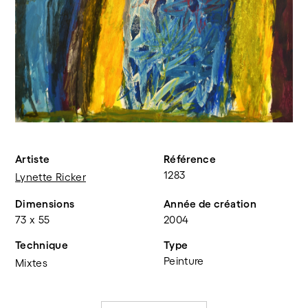
Artiste
Référence
1283
Lynette Ricker
Dimensions
Année de création
73 x 55
2004
Technique
Type
Peinture
Mixtes