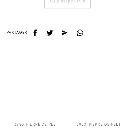
PLUS DISPONIBLE
f
t
e
w
PARTAGER
3983
PIERRE DE PEET
3950
PIERRE DE PEET