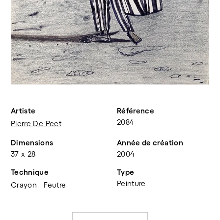
Artiste
Référence
2084
Pierre De Peet
Dimensions
Année de création
37 x 28
2004
Technique
Type
Peinture
Crayon
Feutre