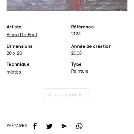
Artiste
Référence
2123
Pierre De Peet
Dimensions
Année de création
20 x 20
2008
Technique
Type
Peinture
mixtes
PLUS DISPONIBLE
f
t
e
w
PARTAGER