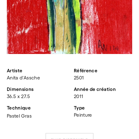
Artiste
Référence
Anita d'Assche
2501
Dimensions
Année de création
36.5 x 27.5
2011
Technique
Type
Peinture
Pastel Gras