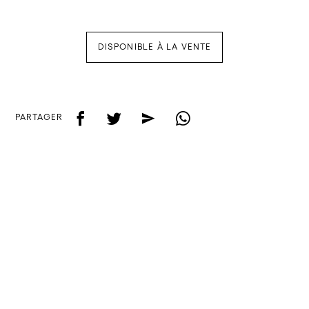
DISPONIBLE À LA VENTE
f
t
e
w
PARTAGER