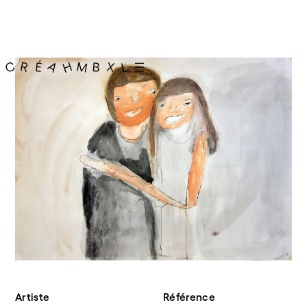
Artiste
Référence