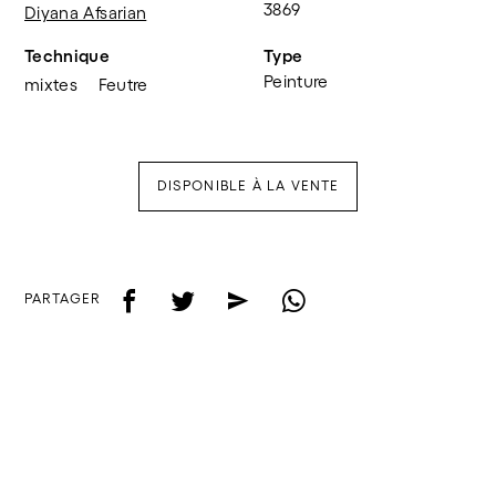
3869
Diyana Afsarian
Technique
Type
Peinture
mixtes
Feutre
DISPONIBLE À LA VENTE
f
t
e
w
PARTAGER