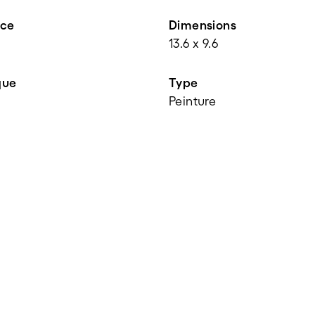
nce
Dimensions
13.6 x 9.6
que
Type
Peinture