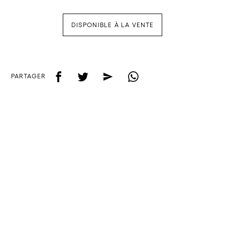
DISPONIBLE À LA VENTE
f
t
e
w
PARTAGER