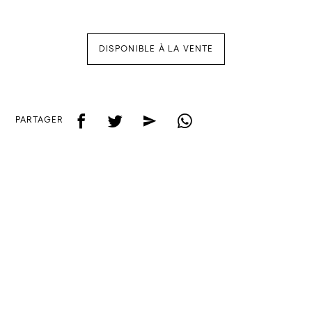
DISPONIBLE À LA VENTE
f
t
e
w
PARTAGER