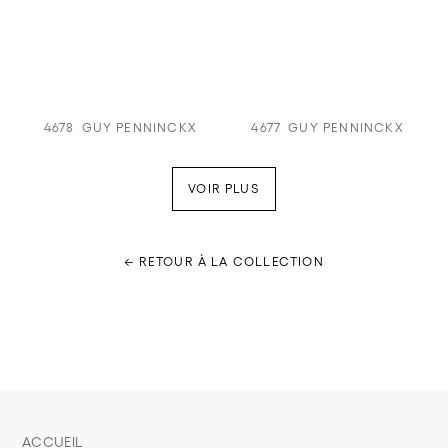
4678
GUY PENNINCKX
4677
GUY PENNINCKX
VOIR PLUS
← RETOUR À LA COLLECTION
ACCUEIL