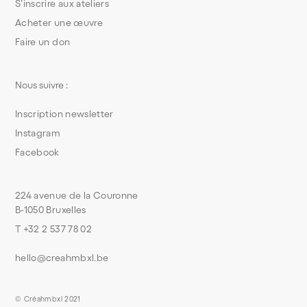
S’inscrire aux ateliers
Acheter une œuvre
Faire un don
Nous suivre :
Inscription newsletter
Instagram
Facebook
224 avenue de la Couronne
B-1050 Bruxelles
T +32 2 537 78 02
hello@creahmbxl.be
© Créahmbxl 2021