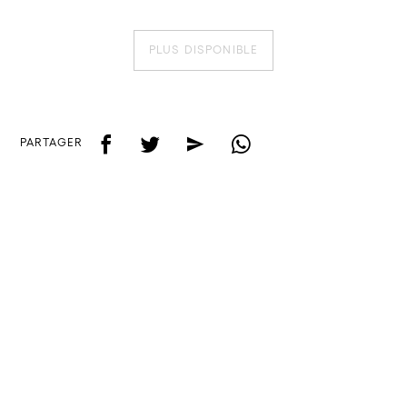
PLUS DISPONIBLE
f
t
e
w
PARTAGER