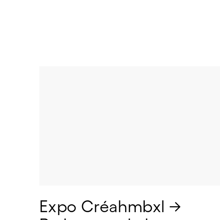
Expo Créahmbxl → 