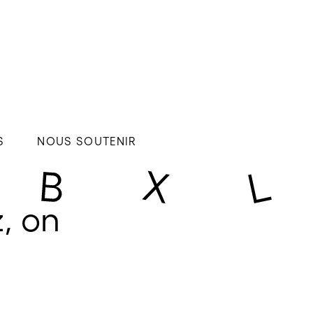
S
NOUS SOUTENIR
, on 