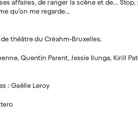
ses affaires, de ranger la scène et de... Stop
ime qu’on me regarde...
 de théâtre du Créahm-Bruxelles.
enne, Quentin Parent, Jessie Ilunga, Kirill Pa
s : Gaëlle Leroy
ttero