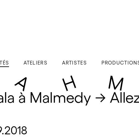
TÉS
ATELIERS
ARTISTES
PRODUCTION
ala à Malmedy → Allez
9.2018