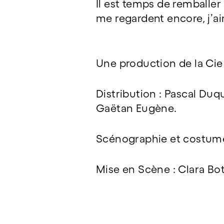
Il est temps de remballer 
me regardent encore, j’a
Une production de la Cie
Distribution : Pascal Duqu
Gaëtan Eugène.
Scénographie et costume
Mise en Scène : Clara Bo