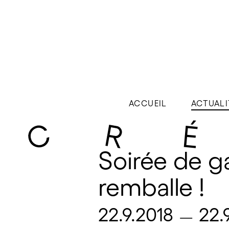
ACCUEIL
ACTUALI
Soirée de g
remballe ! 
22.9.2018
22.
—