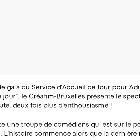
 de gala du Service d'Accueil de Jour pour Ad
e jour", le Créahm-Bruxelles présente le spect
te, deux fois plus d'enthousiasme !
e une troupe de comédiens qui est sur le poi
. L’histoire commence alors que la dernière 