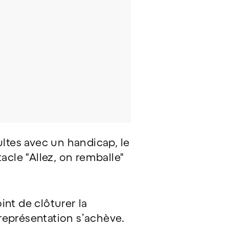
ultes avec un handicap, le
acle "Allez, on remballe"
nt de clôturer la
représentation s’achève.