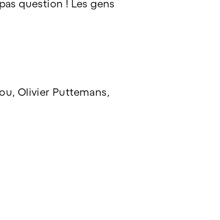
, pas question ! Les gens
tou, Olivier Puttemans,