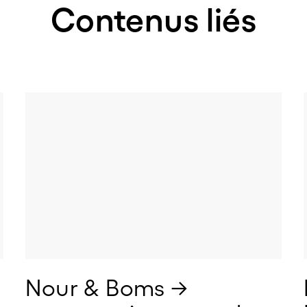
Contenus liés
Nour & Boms → 