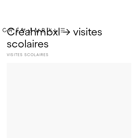
Créahmbxl → visites 
scolaires
VISITES SCOLAIRES