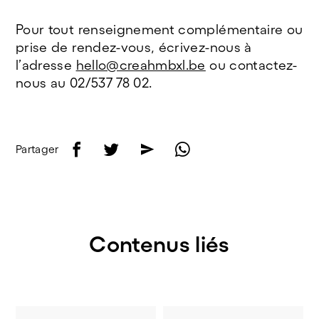
Pour tout renseignement complémentaire ou
prise de rendez-vous, écrivez-nous à
l’adresse
hello@creahmbxl.be
ou contactez-
nous au 02/537 78 02.
f
t
e
w
Partager
Contenus liés