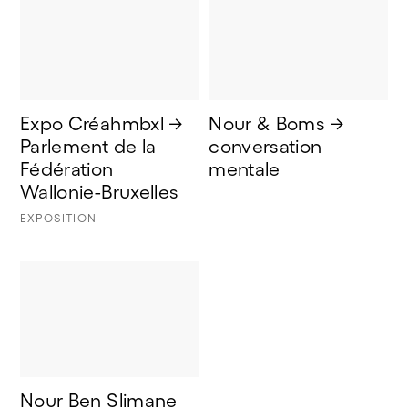
Expo Créahmbxl → 
Nour & Boms → 
Parlement de la 
conversation 
Fédération 
mentale
Wallonie-Bruxelles
EXPOSITION
Nour Ben Slimane 