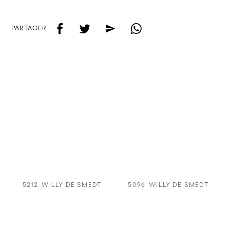
f
t
e
w
PARTAGER
5212
WILLY DE SMEDT
5096
WILLY DE SMEDT