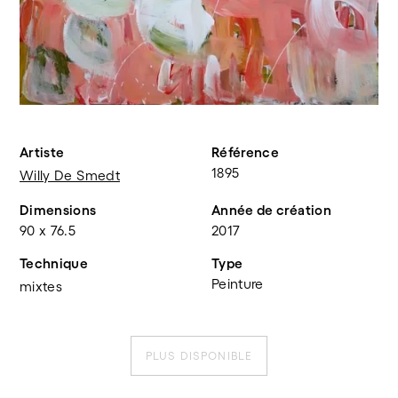
Artiste
Référence
1895
Willy De Smedt
Dimensions
Année de création
90 x 76.5
2017
Technique
Type
Peinture
mixtes
PLUS DISPONIBLE