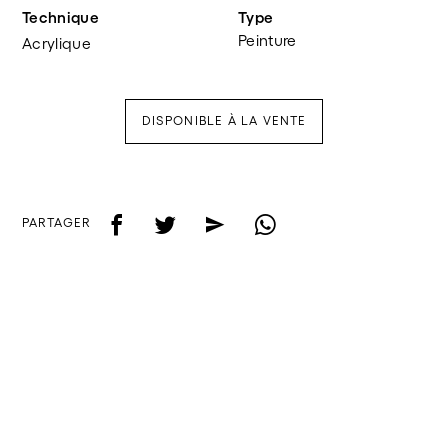
Technique
Type
Peinture
Acrylique
DISPONIBLE À LA VENTE
f
t
e
w
PARTAGER