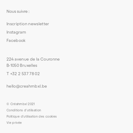
Nous suivre :
Inscription newsletter
Instagram
Facebook
224 avenue de la Couronne
B-1050 Bruxelles
T +32 2 537 78 02
hello@creahmbxl.be
© Créahmbxl 2021
Conditions d'utilisation
Politique d'utilisation des cookies
Vie privée