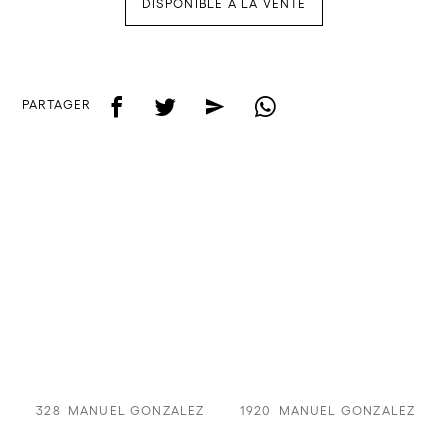
DISPONIBLE À LA VENTE
f
t
e
w
PARTAGER
328
MANUEL GONZALEZ
1920
MANUEL GONZALEZ