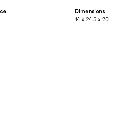
nce
Dimensions
14 x 24.5 x 20
e