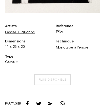
Artiste
Référence
1954
Pascal Duquenne
Dimensions
Technique
14 x 25 x 20
Monotype à l'encre
Type
Gravure
PLUS DISPONIBLE
f
t
e
w
PARTAGER