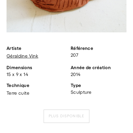
Artiste
Référence
207
Géraldine Vink
Dimensions
Année de création
15 x 9 x 14
2014
Technique
Type
Sculpture
Terre cuite
PLUS DISPONIBLE