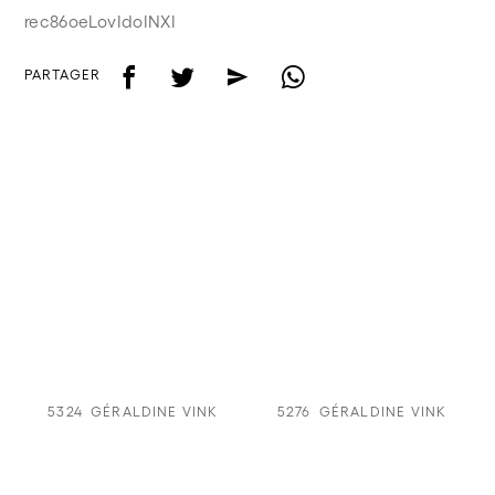
rec86oeLovIdoINXI
f
t
e
w
PARTAGER
5324
GÉRALDINE VINK
5276
GÉRALDINE VINK