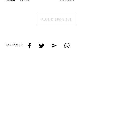
PLUS DISPONIBLE
f
t
e
w
PARTAGER