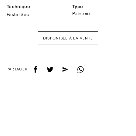
Technique
Type
Peinture
Pastel Sec
DISPONIBLE À LA VENTE
f
t
e
w
PARTAGER