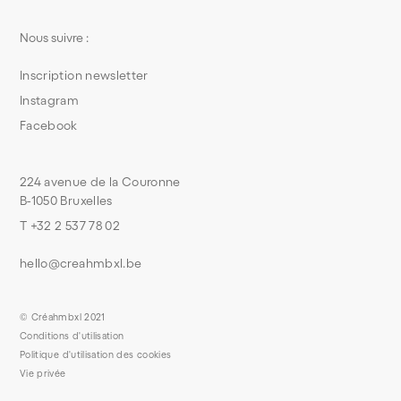
Nous suivre :
Inscription newsletter
Instagram
Facebook
224 avenue de la Couronne
B-1050 Bruxelles
T +32 2 537 78 02
hello@creahmbxl.be
© Créahmbxl 2021
Conditions d'utilisation
Politique d'utilisation des cookies
Vie privée