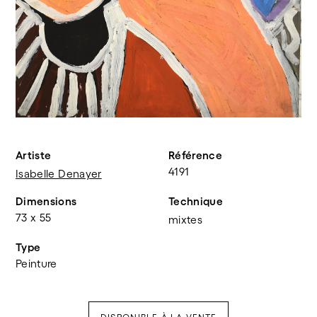
Artiste
Référence
4191
Isabelle Denayer
Dimensions
Technique
73 x 55
mixtes
Type
Peinture