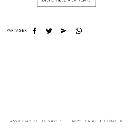
DISPONIBLE À LA VENTE
f
t
e
w
PARTAGER
4698
ISABELLE DENAYER
4625
ISABELLE DENAYER