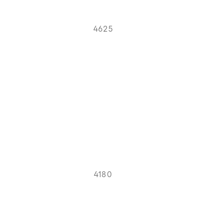
4625
4180