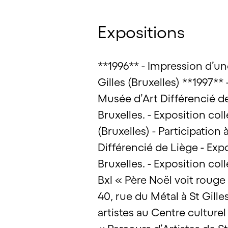
Expositions
**1996** - Impression d’un
Gilles (Bruxelles) **1997**
Musée d’Art Différencié de
Bruxelles. - Exposition col
(Bruxelles) - Participation
Différencié de Liège - Exp
Bruxelles. - Exposition co
Bxl « Père Noël voit rouge
40, rue du Métal à St Gill
artistes au Centre culture