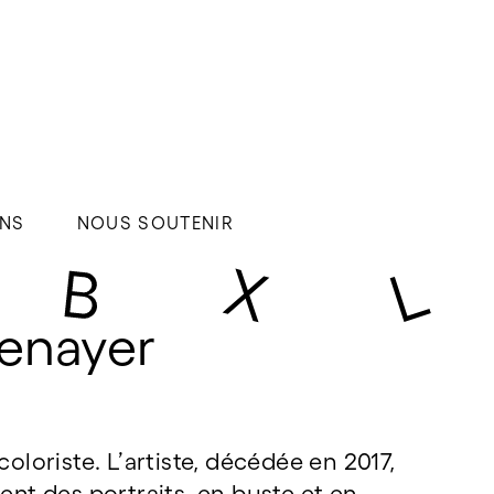
NS
NOUS SOUTENIR
Denayer
coloriste. L’artiste, décédée en 2017,
ent des portraits, en buste et en