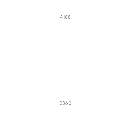
4188
2860