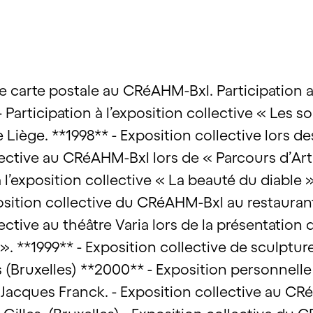
e carte postale au CRéAHM-Bxl. Participation a
 - Participation à l’exposition collective « Les 
 Liège. **1998** - Exposition collective lors d
lective au CRéAHM-Bxl lors de « Parcours d’Artis
 à l’exposition collective « La beauté du diable
osition collective du CRéAHM-Bxl au restaurant
llective au théâtre Varia lors de la présentati
 ». **1999** - Exposition collective de sculptu
es (Bruxelles) **2000** - Exposition personnell
l Jacques Franck. - Exposition collective au C