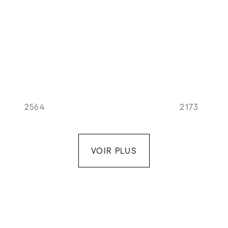
2564
2173
VOIR PLUS