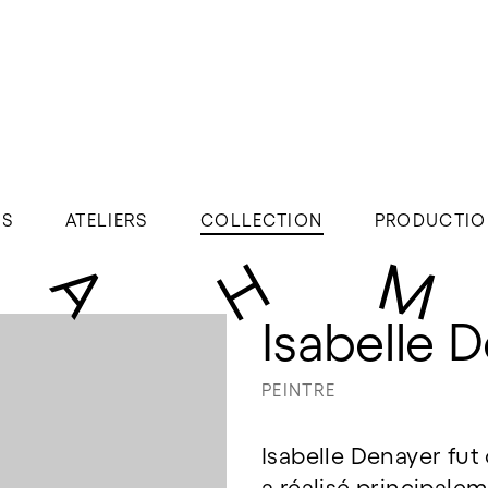
ÉS
ATELIERS
COLLECTION
PRODUCTIO
Isabelle 
PEINTRE
Isabelle Denayer fut 
a réalisé principalem