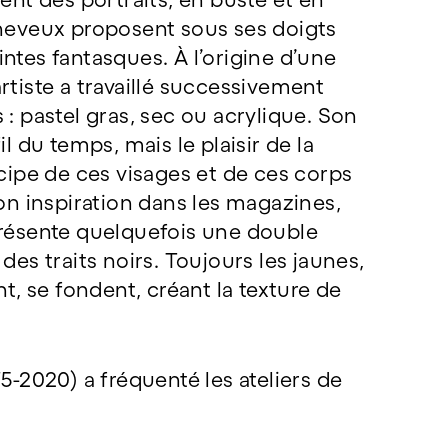
cheveux proposent sous ses doigts
ntes fantasques. À l’origine d’une
rtiste a travaillé successivement
 : pastel gras, sec ou acrylique. Son
il du temps, mais le plaisir de la
ncipe de ces visages et de ces corps
son inspiration dans les magazines,
présente quelquefois une double
des traits noirs. Toujours les jaunes,
nt, se fondent, créant la texture de
5-2020) a fréquenté les ateliers de