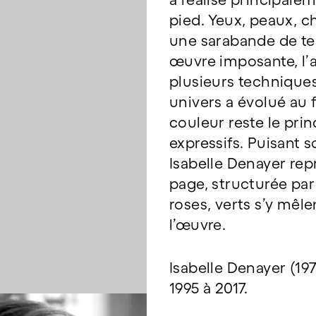
pied. Yeux, peaux, 
une sarabande de tei
œuvre imposante, l’a
plusieurs techniques
univers a évolué au f
couleur reste le pri
expressifs. Puisant 
Isabelle Denayer re
page, structurée par 
roses, verts s’y mêle
l’œuvre.
Isabelle Denayer (197
1995 à 2017.