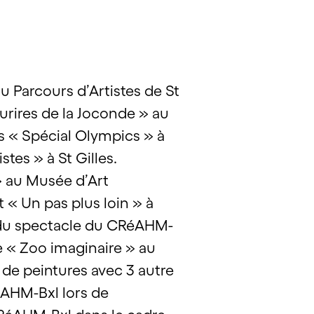
u Parcours d’Artistes de St
sourires de la Joconde » au
es « Spécial Olympics » à
tes » à St Gilles.
 » au Musée d’Art
 « Un pas plus loin » à
on du spectacle du CRéAHM-
re « Zoo imaginaire » au
e de peintures avec 3 autre
RéAHM-Bxl lors de