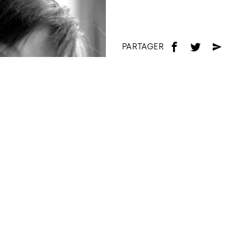
PARTAGER
f
t
e