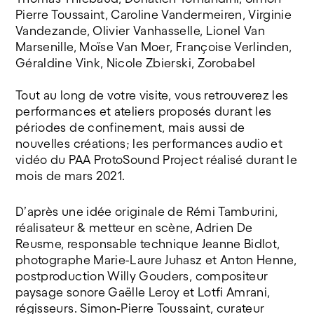
Pierre Toussaint, Caroline Vandermeiren, Virginie
Vandezande, Olivier Vanhasselle, Lionel Van
Marsenille, Moïse Van Moer, Françoise Verlinden,
Géraldine Vink, Nicole Zbierski, Zorobabel
Tout au long de votre visite, vous retrouverez les
performances et ateliers proposés durant les
périodes de confinement, mais aussi de
nouvelles créations; les performances audio et
vidéo du PAA ProtoSound Project réalisé durant le
mois de mars 2021.
D’après une idée originale de Rémi Tamburini,
réalisateur & metteur en scène, Adrien De
Reusme, responsable technique Jeanne Bidlot,
photographe Marie-Laure Juhasz et Anton Henne,
postproduction Willy Gouders, compositeur
paysage sonore Gaëlle Leroy et Lotfi Amrani,
régisseurs. Simon-Pierre Toussaint, curateur