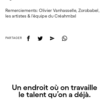
Remerciements: Olivier Vanhasselle, Zorobabel,
les artistes & l'équipe du Créahmbxl
f
t
e
w
PARTAGER
Un endroit où on travaille
le talent qu’on a déjà.