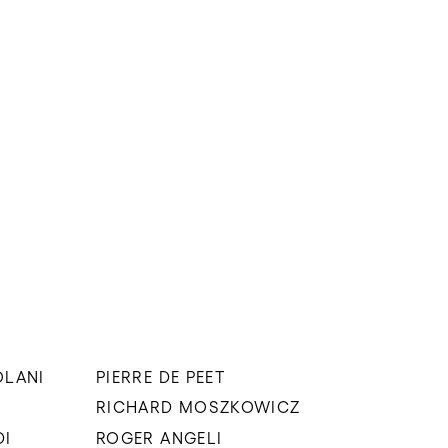
OLANI
PIERRE DE PEET
RICHARD MOSZKOWICZ
DI
ROGER ANGELI