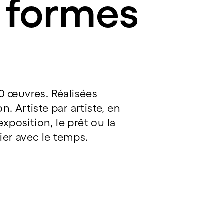
e formes
0 œuvres. Réalisées
n. Artiste par artiste, en
xposition, le prêt ou la
rier avec le temps.