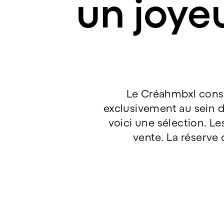
un joye
Le Créahmbxl conse
exclusivement au sein de 
voici une sélection. Le
vente. La réserve 