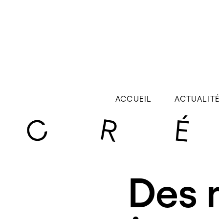
ACCUEIL
ACTUALIT
Des 