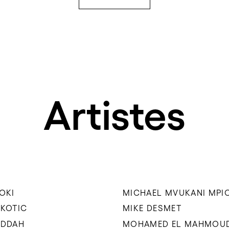
Artistes
 OKI
MICHAEL MVUKANI MPI
UKOTIC
MIKE DESMET
EDDAH
MOHAMED EL MAHMOU