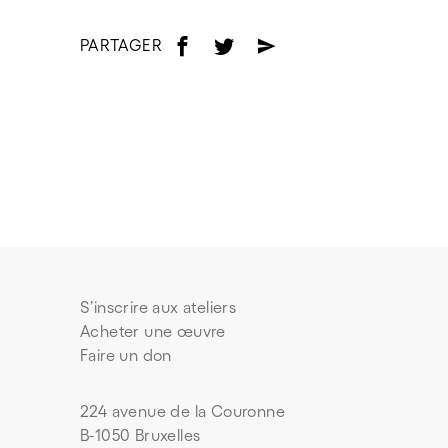
PARTAGER
f
t
e
S’inscrire aux ateliers
Acheter une œuvre
Faire un don
224 avenue de la Couronne
B-1050 Bruxelles