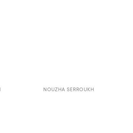
N
NOUZHA SERROUKH