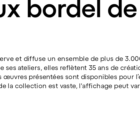
ux bordel d
rve et diffuse un ensemble de plus de 3.00
ses ateliers, elles reflètent 35 ans de créatio
s œuvres présentées sont disponibles pour l’e
de la collection est vaste, l'affichage peut va