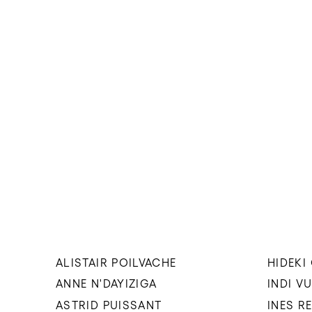
ALISTAIR POILVACHE
HIDEKI
ANNE N'DAYIZIGA
INDI V
ASTRID PUISSANT
INES R