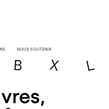
NS
NOUS SOUTENIR
vres,