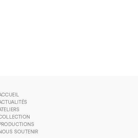
ACCUEIL
ACTUALITÉS
ATELIERS
COLLECTION
PRODUCTIONS
NOUS SOUTENIR