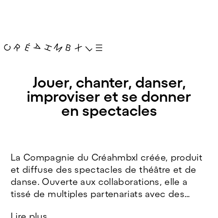
Jouer, chanter, danser,
improviser et se donner
en spectacles
La Compagnie du Créahmbxl créée, produit
et diffuse des spectacles de théâtre et de
danse. Ouverte aux collaborations, elle a
tissé de multiples partenariats avec des
théâtres institutionnels, des festivals ou des
Lire plus