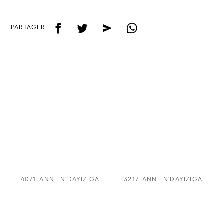
f
t
e
w
PARTAGER
4071
ANNE N'DAYIZIGA
3217
ANNE N'DAYIZIGA