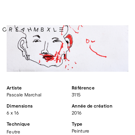
Artiste
Référence
Pascale Marchal
3115
Dimensions
Année de création
6 x 16
2016
Technique
Type
Peinture
Feutre