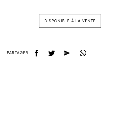
DISPONIBLE À LA VENTE
f
t
e
w
PARTAGER