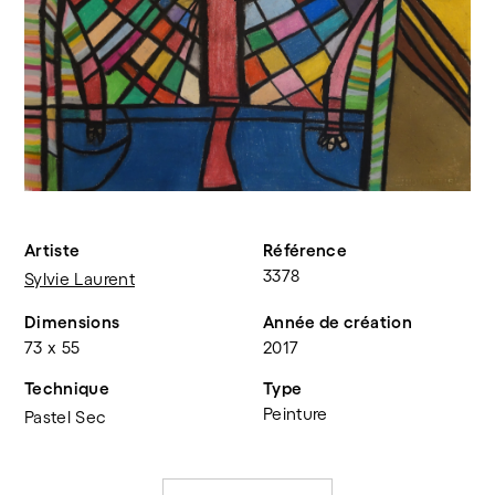
Artiste
Référence
3378
Sylvie Laurent
Dimensions
Année de création
73 x 55
2017
Technique
Type
Peinture
Pastel Sec