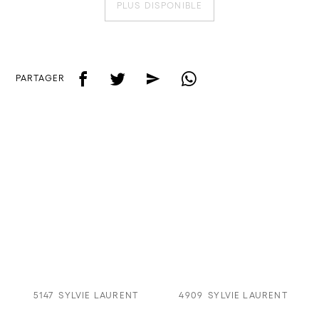
PLUS DISPONIBLE
f
t
e
w
PARTAGER
5147
SYLVIE LAURENT
4909
SYLVIE LAURENT