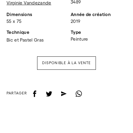
3489
Virginie Vandezande
Dimensions
Année de création
55 x 75
2019
Technique
Type
Peinture
Bic et Pastel Gras
DISPONIBLE À LA VENTE
f
t
e
w
PARTAGER