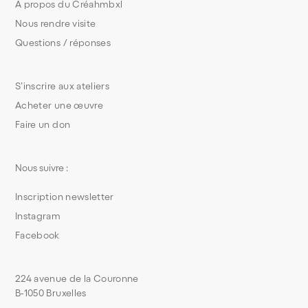
À propos du Créahmbxl
Nous rendre visite
Questions / réponses
S’inscrire aux ateliers
Acheter une œuvre
Faire un don
Nous suivre :
Inscription newsletter
Instagram
Facebook
224 avenue de la Couronne
B-1050 Bruxelles