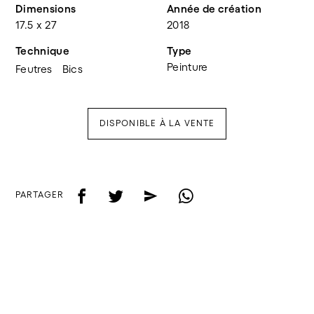
Dimensions
Année de création
17.5 x 27
2018
Technique
Type
Peinture
Feutres
Bics
DISPONIBLE À LA VENTE
f
t
e
w
PARTAGER