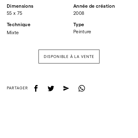
Dimensions
Année de création
55 x 75
2008
Technique
Type
Peinture
Mixte
DISPONIBLE À LA VENTE
f
t
e
w
PARTAGER