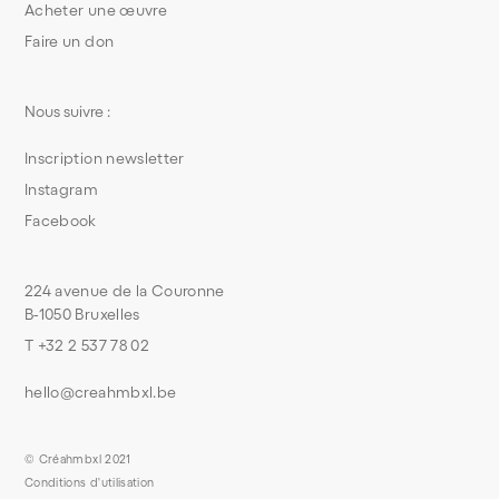
Acheter une œuvre
Faire un don
Nous suivre :
Inscription newsletter
Instagram
Facebook
224 avenue de la Couronne
B-1050 Bruxelles
T +32 2 537 78 02
hello@creahmbxl.be
© Créahmbxl 2021
Conditions d'utilisation