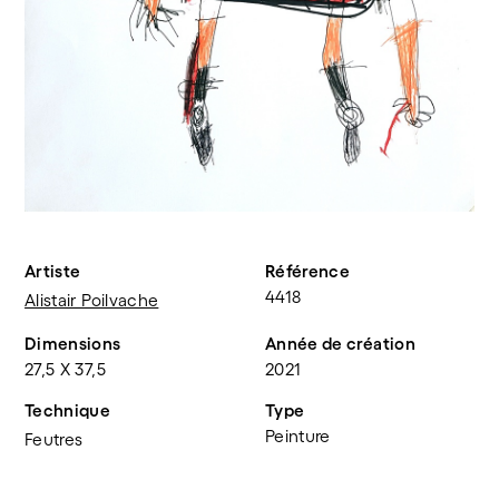
Artiste
Référence
4418
Alistair Poilvache
Dimensions
Année de création
27,5 X 37,5
2021
Technique
Type
Peinture
Feutres