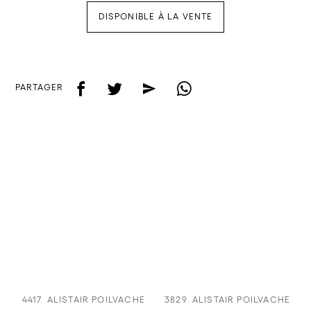
DISPONIBLE À LA VENTE
f
t
e
w
PARTAGER
4417
ALISTAIR POILVACHE
3829
ALISTAIR POILVACHE