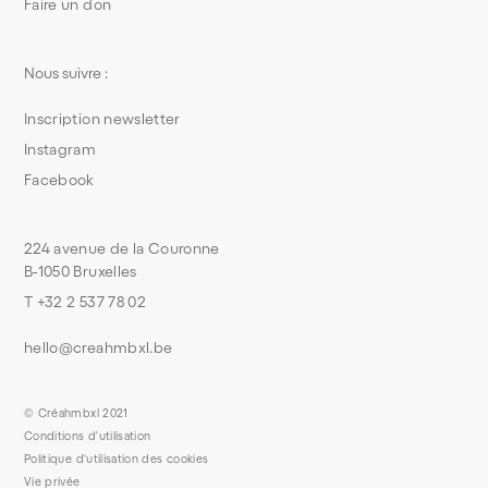
Faire un don
Nous suivre :
Inscription newsletter
Instagram
Facebook
224 avenue de la Couronne
B-1050 Bruxelles
T +32 2 537 78 02
hello@creahmbxl.be
© Créahmbxl 2021
Conditions d'utilisation
Politique d'utilisation des cookies
Vie privée