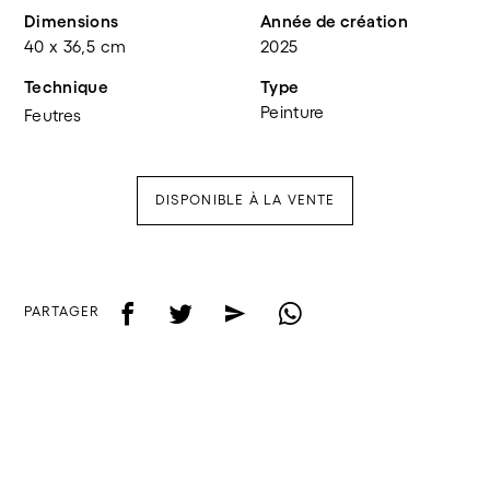
Dimensions
Année de création
40 x 36,5 cm
2025
Technique
Type
Peinture
Feutres
DISPONIBLE À LA VENTE
f
t
e
w
PARTAGER