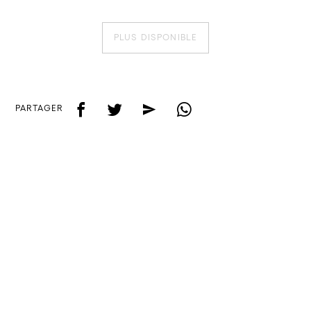
PLUS DISPONIBLE
f
t
e
w
PARTAGER