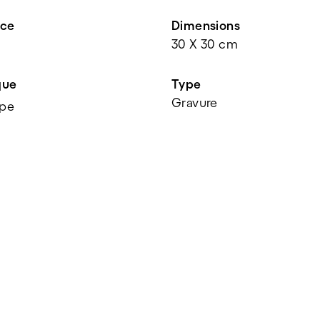
nce
Dimensions
30 X 30 cm
que
Type
Gravure
pe