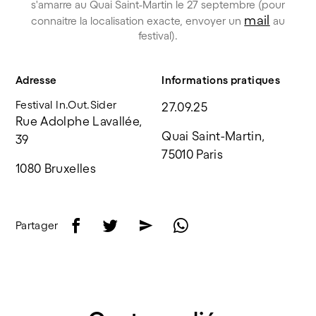
s'amarre au Quai Saint-Martin le 27 septembre (pour
mail
connaitre la localisation exacte, envoyer un
au
festival).
Adresse
Informations pratiques
Festival In.Out.Sider
27.09.25
Rue Adolphe Lavallée, 
Quai Saint-Martin, 
39
75010 Paris
1080 Bruxelles
f
t
e
w
Partager