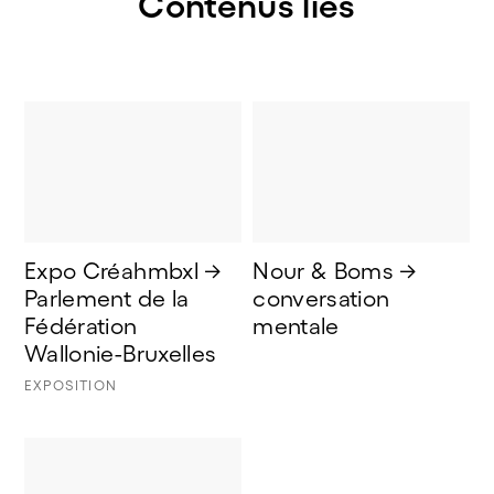
Contenus liés
Expo Créahmbxl → 
Nour & Boms → 
Parlement de la 
conversation 
Fédération 
mentale
Wallonie-Bruxelles
EXPOSITION