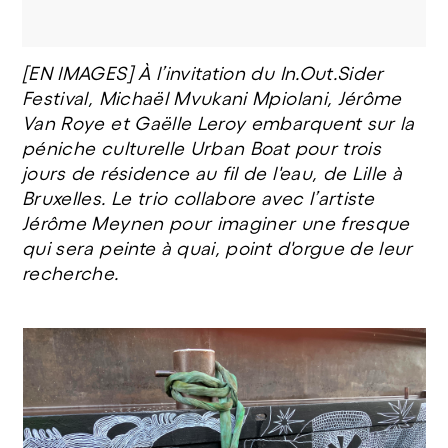
[EN IMAGES] À l’invitation du In.Out.Sider
© Gaëlle Leroy
Festival, Michaël Mvukani Mpiolani, Jérôme
Van Roye et Gaëlle Leroy embarquent sur la
péniche culturelle Urban Boat pour trois
jours de résidence au fil de l'eau, de Lille à
Bruxelles. Le trio collabore avec l’artiste
Jérôme Meynen pour imaginer une fresque
qui sera peinte à quai, point d'orgue de leur
recherche.