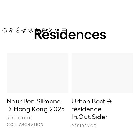
Résidences
Nour Ben Slimane 
Urban Boat → 
→ Hong Kong 2025
résidence 
In.Out.Sider
RÉSIDENCE
COLLABORATION
RÉSIDENCE