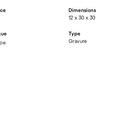
nce
Dimensions
12 x 30 x 30
que
Type
Gravure
pe