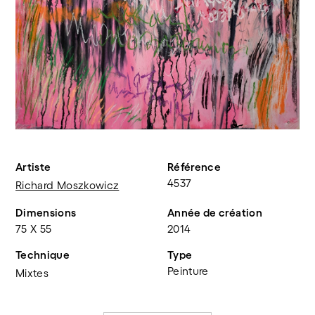
Artiste
Référence
4537
Richard Moszkowicz
Dimensions
Année de création
75 X 55
2014
Technique
Type
Peinture
Mixtes