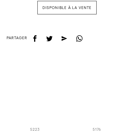
DISPONIBLE À LA VENTE
f
t
e
w
PARTAGER
5223
5176