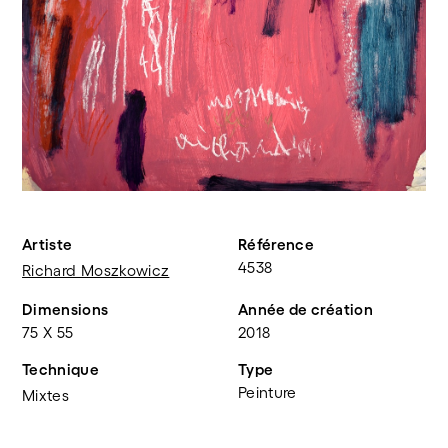
Artiste
Référence
4538
Richard Moszkowicz
Dimensions
Année de création
75 X 55
2018
Technique
Type
Peinture
Mixtes