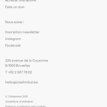
Acheter une œuvre
Faire un don
Nous suivre :
Inscription newsletter
Instagram
Facebook
224 avenue de la Couronne
B-1050 Bruxelles
T +32 2 537 78 02
hello@creahmbxl.be
© Créahmbxl 2021
Conditions d'utilisation
Politique d'utilisation des cookies