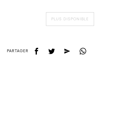
PLUS DISPONIBLE
f
t
e
w
PARTAGER