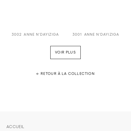
3002
ANNE N'DAYIZIGA
3001
ANNE N'DAYIZIGA
VOIR PLUS
← RETOUR À LA COLLECTION
ACCUEIL