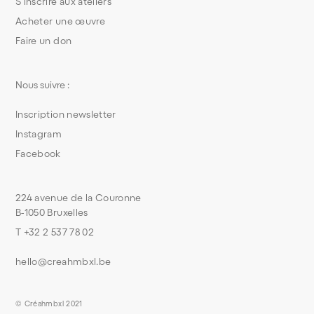
S’inscrire aux ateliers
Acheter une œuvre
Faire un don
Nous suivre :
Inscription newsletter
Instagram
Facebook
224 avenue de la Couronne
B-1050 Bruxelles
T +32 2 537 78 02
hello@creahmbxl.be
© Créahmbxl 2021