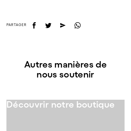
f
t
e
w
PARTAGER
Autres manières de
nous soutenir
Découvrir notre boutique