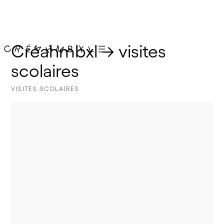
Créahmbxl → visites 
scolaires
VISITES SCOLAIRES