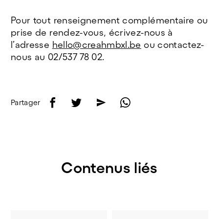
Pour tout renseignement complémentaire ou
prise de rendez-vous, écrivez-nous à
l’adresse
hello@creahmbxl.be
ou contactez-
nous au 02/537 78 02.
f
t
e
w
Partager
Contenus liés