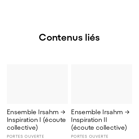
Contenus liés
Ensemble Irsahm → 
Ensemble Irsahm → 
Inspiration I (écoute 
Inspiration II 
collective) 
(écoute collective)
PORTES OUVERTE
PORTES OUVERTE