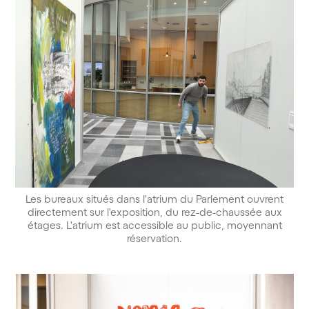
Les bureaux situés dans l'atrium du Parlement ouvrent
directement sur l'exposition, du rez-de-chaussée aux
étages. L'atrium est accessible au public, moyennant
réservation.