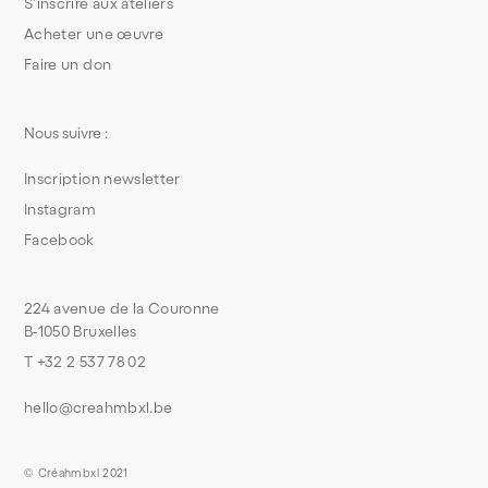
S’inscrire aux ateliers
Acheter une œuvre
Faire un don
Nous suivre :
Inscription newsletter
Instagram
Facebook
224 avenue de la Couronne
B-1050 Bruxelles
T +32 2 537 78 02
hello@creahmbxl.be
© Créahmbxl 2021