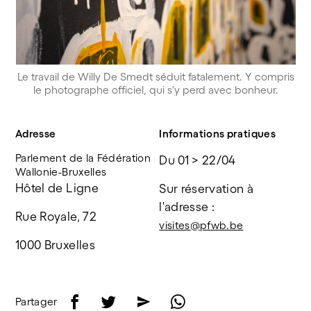
Le travail de Willy De Smedt séduit fatalement. Y compris
le photographe officiel, qui s'y perd avec bonheur.
Adresse
Informations pratiques
Parlement de la Fédération
Du 01 > 22/04
Wallonie-Bruxelles
Hôtel de Ligne
Sur réservation à 
l'adresse : 
Rue Royale, 72
visites@pfwb.be
1000 Bruxelles        
f
t
e
w
Partager